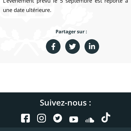
L’événement prévu le 5 septembre est reporté à
une date ultérieure.
Partager sur :
Suivez-nous :