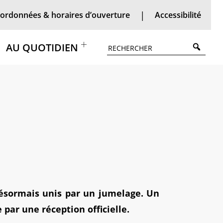
ordonnées & horaires d’ouverture
Accessibilité
Searc
AU QUOTIDIEN
 désormais unis par un jumelage. Un
 par une réception officielle.