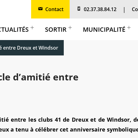
Contact
02.37.38.84.12
Co
CTUALITÉS
SORTIR
MUNICIPALITÉ
ié entre Dreux et Windsor
cle d’amitié entre
mitié entre les clubs 41 de Dreux et de Windsor,
reux a tenu à célébrer cet anniversaire symbolique