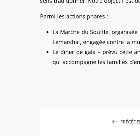
sens traditionnel. Notre objectif est 
Parmi les actions phares :
La Marche du Souffle, organisée 
Lemarchal, engagée contre la mu
Le dîner de gala – prévu cette a
qui accompagne les familles d’enf
PRÉCÉDE