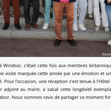
à Windsor, c’était cette fois aux membres britanniq
ne visite marquée cette année par une émotion et une 
é. Pour l’occasion, une réception s’est tenue à l’Hôtel
r adjoint au maire, a salué cette longévité exempla
dsor. Nous sommes ravis de partager ce moment fort