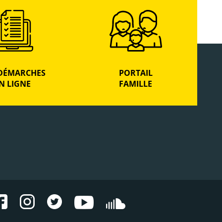
DÉMARCHES
PORTAIL
N LIGNE
FAMILLE