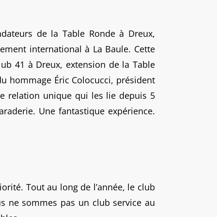
ndateurs de la Table Ronde à Dreux,
ement international à La Baule. Cette
lub 41 à Dreux, extension de la Table
endu hommage Éric Colocucci, président
 relation unique qui les lie depuis 5
araderie. Une fantastique expérience.
orité. Tout au long de l’année, le club
ous ne sommes pas un club service au