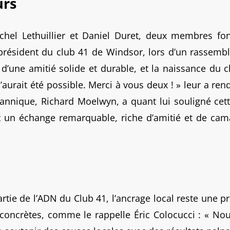
rs
chel Lethuillier et Daniel Duret, deux membres fo
président du club 41 de Windsor, lors d’un rassembl
d’une amitié solide et durable, et la naissance du c
n’aurait été possible. Merci à vous deux ! » leur a r
nnique, Richard Moelwyn, a quant lui souligné cette
t un échange remarquable, riche d’amitié et de cam
rtie de l’ADN du Club 41, l’ancrage local reste une pri
 concrètes, comme le rappelle Éric Colocucci : « N