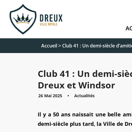
A
Accueil
>
Club 41 : Un demi-siècle d’amit
Club 41 : Un demi-siè
Dreux et Windsor
26 Mai 2025
•
Actualités
Il y a 50 ans naissait une belle a
demi-siècle plus tard, la Ville de D