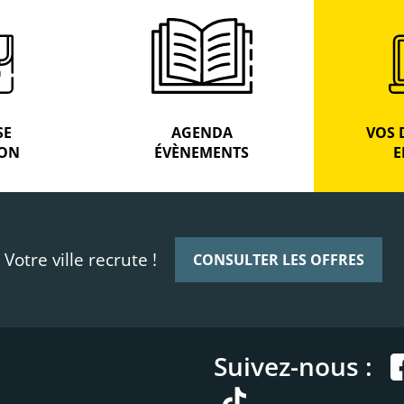
SE
AGENDA
VOS 
ION
ÉVÈNEMENTS
E
Votre ville recrute !
CONSULTER LES OFFRES
Suivez-nous :