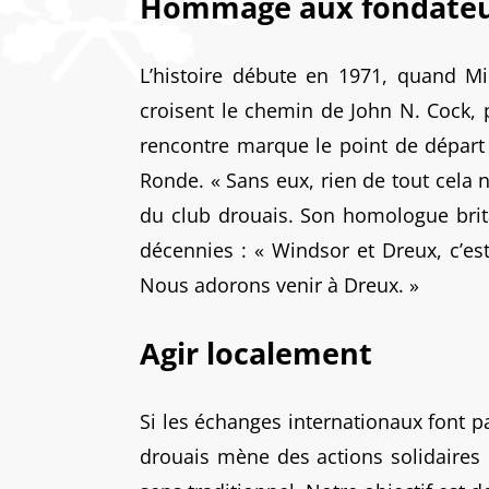
Hommage aux fondateu
L’histoire débute en 1971, quand Mi
croisent le chemin de John N. Cock, 
rencontre marque le point de départ 
Ronde. « Sans eux, rien de tout cela 
du club drouais. Son homologue brita
décennies : « Windsor et Dreux, c’es
Nous adorons venir à Dreux. »
Agir localement
Si les échanges internationaux font pa
drouais mène des actions solidaires