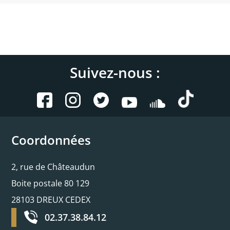
Suivez-nous :
Coordonnées
2, rue de Châteaudun
Boite postale 80 129
28103 DREUX CEDEX
02.37.38.84.12