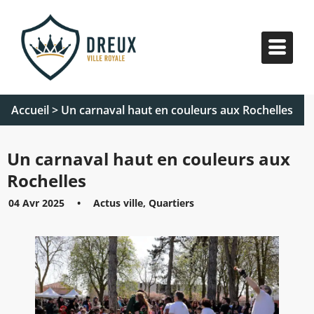
Accueil
>
Un carnaval haut en couleurs aux Rochelles
Un carnaval haut en couleurs aux
Rochelles
04 Avr 2025
•
Actus ville, Quartiers