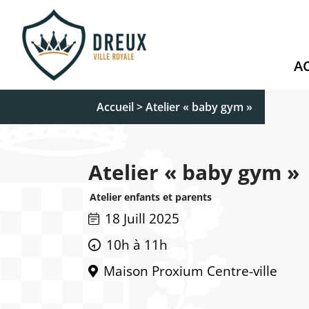
A
Accueil
>
Atelier « baby gym »
Atelier « baby gym »
Atelier enfants et parents
18 Juill 2025
10h à 11h
Maison Proxium Centre-ville