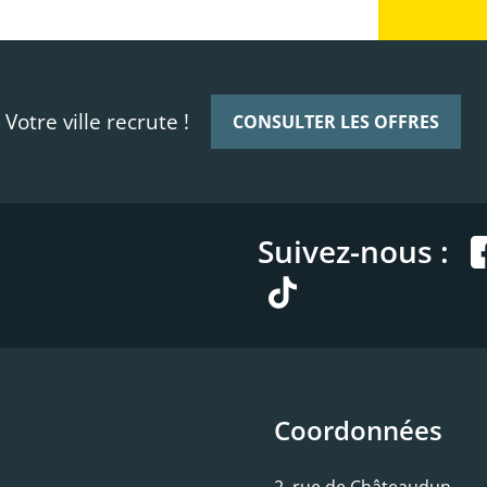
Votre ville recrute !
CONSULTER LES OFFRES
Suivez-nous :
Coordonnées
2, rue de Châteaudun