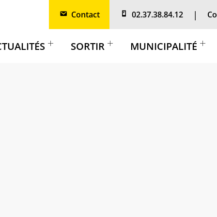
Contact
02.37.38.84.12
Co
CTUALITÉS
SORTIR
MUNICIPALITÉ