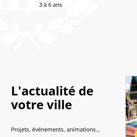
3 à 6 ans
L'actualité de
votre ville
Projets, événements, animations...