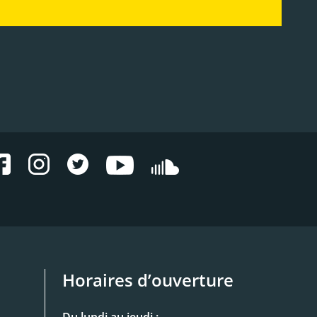
Horaires d’ouverture
Du lundi au jeudi :