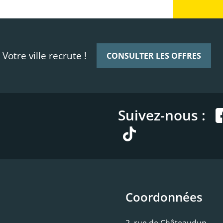
Votre ville recrute !
CONSULTER LES OFFRES
Suivez-nous :
Coordonnées
2, rue de Châteaudun