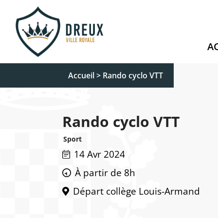
A
Accueil
>
Rando cyclo VTT
Rando cyclo VTT
Sport
14 Avr 2024
À partir de 8h
Départ collège Louis-Armand