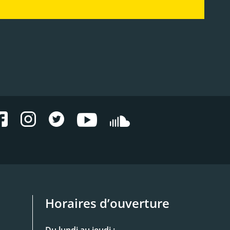
Horaires d’ouverture
Du lundi au jeudi :