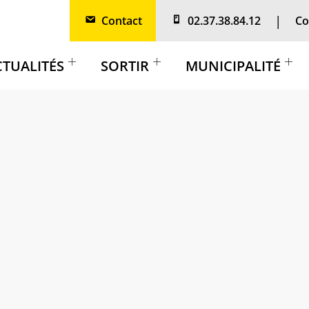
Contact
02.37.38.84.12
Co
CTUALITÉS
SORTIR
MUNICIPALITÉ