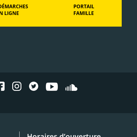
DÉMARCHES
PORTAIL
N LIGNE
FAMILLE
Horaires d’ouverture