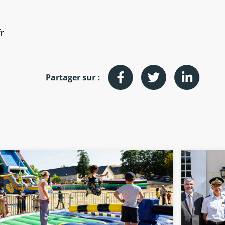
r
Partager sur :