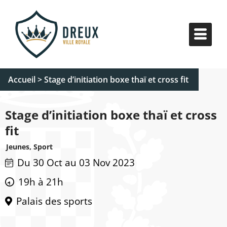
Accueil
>
Stage d’initiation boxe thaï et cross fit
Stage d’initiation boxe thaï et cross
fit
Jeunes, Sport
Du 30 Oct au 03 Nov 2023
19h à 21h
Palais des sports