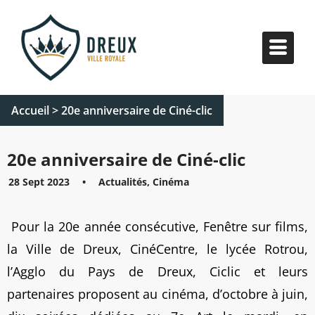
Accueil
>
20e anniversaire de Ciné-clic
20e anniversaire de Ciné-clic
28 Sept 2023
•
Actualités, Cinéma
Pour la 20e année consécutive, Fenêtre sur films,
la Ville de Dreux, CinéCentre, le lycée Rotrou,
l’Agglo du Pays de Dreux, Ciclic et leurs
partenaires proposent au cinéma, d’octobre à juin,