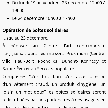
Du lundi 19 au vendredi 23 décembre 12h00 à
19h00
Le 24 décembre 10h00 à 17h00
Opération de boîtes solidaires
Jusqu’au 23 décembre.
À déposer au Centre d’art contemporain
l’ar[T]senal, dans les maisons Proximum (Centre-
ville, Paul-Bert, Rochelles, Dunant- Kennedy et
Sainte-Ève) et au Secours populaire.
Composées “d’un truc bon, d’un accessoire ou
d’un vêtement chaud, un produit d’hygiène, un
loisir, un mot doux” les boîtes solidaires seront
redistribuées par nos partenaires à des usagers en
situation de précarité ou lors de maraudes.