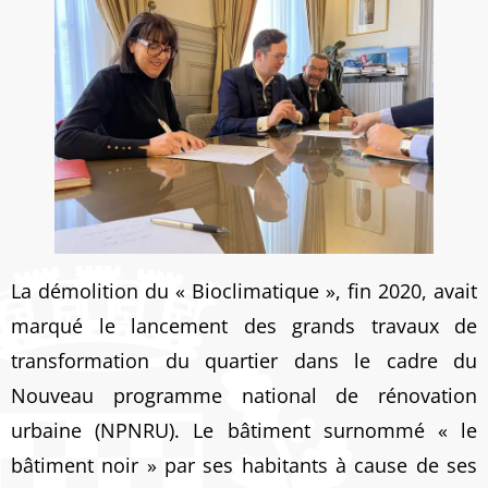
La démolition du « Bioclimatique », fin 2020, avait
marqué le lancement des grands travaux de
transformation du quartier dans le cadre du
Nouveau programme national de rénovation
urbaine (NPNRU). Le bâtiment surnommé « le
bâtiment noir » par ses habitants à cause de ses