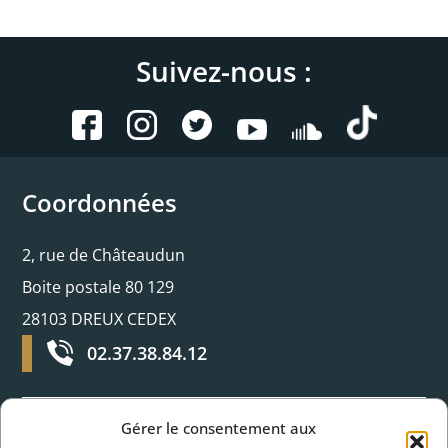
Suivez-nous :
Coordonnées
2, rue de Châteaudun
Boite postale 80 129
28103 DREUX CEDEX
02.37.38.84.12
Gérer le consentement aux