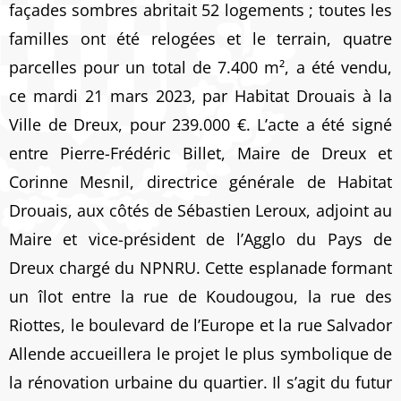
façades sombres abritait 52 logements ; toutes les
familles ont été relogées et le terrain, quatre
parcelles pour un total de 7.400 m², a été vendu,
ce mardi 21 mars 2023, par Habitat Drouais à la
Ville de Dreux, pour 239.000 €. L’acte a été signé
entre Pierre-Frédéric Billet, Maire de Dreux et
Corinne Mesnil, directrice générale de Habitat
Drouais, aux côtés de Sébastien Leroux, adjoint au
Maire et vice-président de l’Agglo du Pays de
Dreux chargé du NPNRU. Cette esplanade formant
un îlot entre la rue de Koudougou, la rue des
Riottes, le boulevard de l’Europe et la rue Salvador
Allende accueillera le projet le plus symbolique de
la rénovation urbaine du quartier. Il s’agit du futur