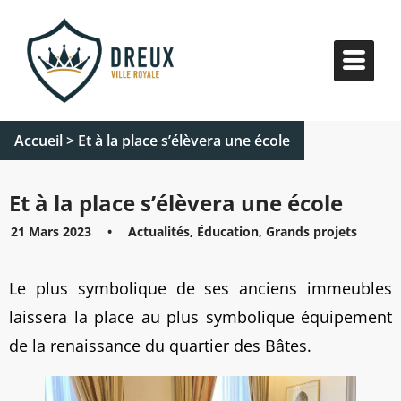
Accueil
>
Et à la place s’élèvera une école
Et à la place s’élèvera une école
21 Mars 2023
•
Actualités, Éducation, Grands projets
Le plus symbolique de ses anciens immeubles
laissera la place au plus symbolique équipement
de la renaissance du quartier des Bâtes.