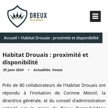
Accueil
>
Habitat Drouais : proximité et disponibilité
Habitat Drouais : proximité et
disponibilité
29 Janv 2024
•
Actualités, Voeux
Près de 80 collaborateurs de l’Habitat Drouais ont
répondu à l’invitation de Corinne Mesnil, la
directrice générale, et du conseil d’administration