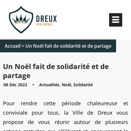
Accueil
>
Un Noël fait de solidarité et de partage
Un Noël fait de solidarité et de
partage
08 Déc 2022
•
Actualités, Noël, Solidarité
Pour rendre cette période chaleureuse et
conviviale pour tous, la Ville de Dreux vous
propose de vous réunir autour de plusieurs