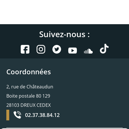
Suivez-nous :
Coordonnées
2, rue de Châteaudun
Boite postale 80 129
28103 DREUX CEDEX
02.37.38.84.12